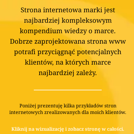
Strona internetowa marki jest
najbardziej kompleksowym
kompendium wiedzy o marce.
Dobrze zaprojektowana strona www
potrafi przyciągnąć potencjalnych
klientów, na których marce
najbardziej zależy.
Poniżej prezentuję kilka przykładów stron
internetowych zrealizowanych dla moich klientów.
Kliknij na wizualizację i zobacz stronę w całości.